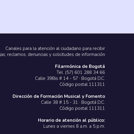
Canales para la atención al ciudadano para recibir
jas, reclamos, denuncias y solicitudes de información
Filarmónica de Bogotá
Tel. (57) 601 288 34 66
Calle 39Bis # 14 - 57 · Bogotá D.C.
Código postal 111311
Dirección de Formación Musical y Fomento
Calle 38 # 15 - 31 · Bogotá D.C.
Código postal 111311
Horario de atención al público:
Lunes a viernes 8 a.m. a 5 p.m.