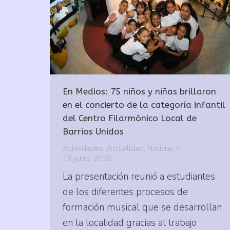
En Medios: 75 niños y niñas brillaron
en el concierto de la categoría infantil
del Centro Filarmónico Local de
Barrios Unidos
Actividades
,
Actualidad
,
Noticias
18 junio, 2026
La presentación reunió a estudiantes
de los diferentes procesos de
formación musical que se desarrollan
en la localidad gracias al trabajo