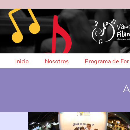
Inicio
Nosotros
Programa de For
A