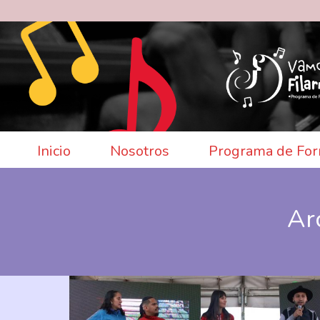
Inicio
Nosotros
Programa de For
Ar