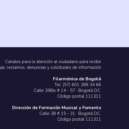
Canales para la atención al ciudadano para recibir
jas, reclamos, denuncias y solicitudes de información
Filarmónica de Bogotá
Tel. (57) 601 288 34 66
Calle 39Bis # 14 - 57 · Bogotá D.C.
Código postal 111311
Dirección de Formación Musical y Fomento
Calle 38 # 15 - 31 · Bogotá D.C.
Código postal 111311