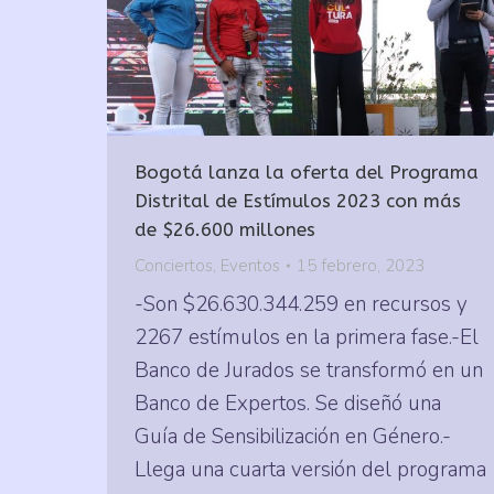
Bogotá lanza la oferta del Programa
Distrital de Estímulos 2023 con más
de $26.600 millones
Conciertos
,
Eventos
15 febrero, 2023
-Son $26.630.344.259 en recursos y
2267 estímulos en la primera fase.-El
Banco de Jurados se transformó en un
Banco de Expertos. Se diseñó una
Guía de Sensibilización en Género.-
Llega una cuarta versión del programa