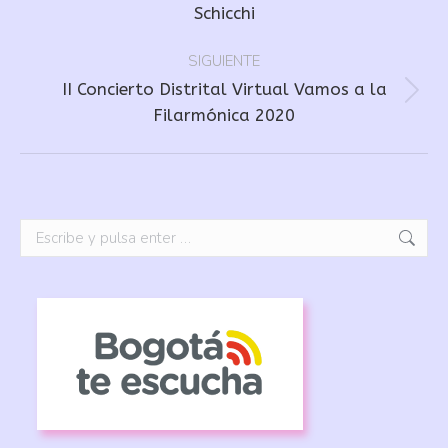
Schicchi
anterior:
SIGUIENTE
II Concierto Distrital Virtual Vamos a la
Publicación
Filarmónica 2020
siguiente:
Buscar: