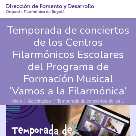
Buscar
Buscar:
Temporada de conciertos
de los Centros
Filarmónicos Escolares
del Programa de
Formación Musical
‘Vamos a la Filarmónica’
Estás aquí:
Inicio
Actividades
Temporada de conciertos de los…