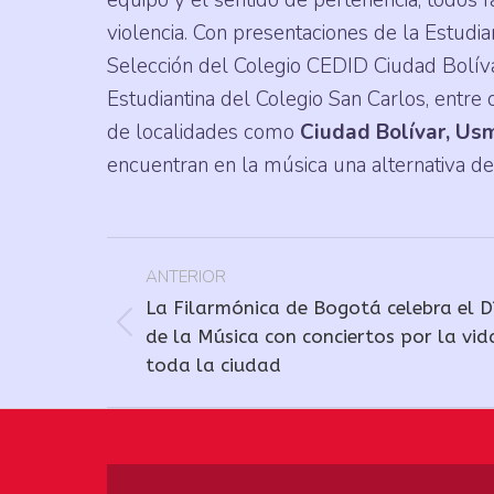
violencia. Con presentaciones de la Estudi
Selección del Colegio CEDID Ciudad Bolíva
Estudiantina del Colegio San Carlos, entre 
de localidades como
Ciudad Bolívar, Usm
encuentran en la música una alternativa de
Navegación
ANTERIOR
entre
La Filarmónica de Bogotá celebra el D
publicaciones
Publicación
de la Música con conciertos por la vid
toda la ciudad
anterior: