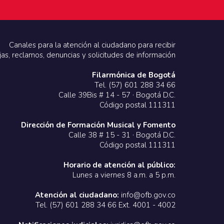
Canales para la atención al ciudadano para recibir
jas, reclamos, denuncias y solicitudes de información
Filarmónica de Bogotá
Tel. (57) 601 288 34 66
Calle 39Bis # 14 - 57 · Bogotá D.C.
Código postal 111311
Dirección de Formación Musical y Fomento
Calle 38 # 15 - 31 · Bogotá D.C.
Código postal 111311
Horario de atención al público:
Lunes a viernes 8 a.m. a 5 p.m.
Atención al ciudadano:
info@ofb.gov.co
Tel. (57) 601 288 34 66 Ext. 4001 - 4002