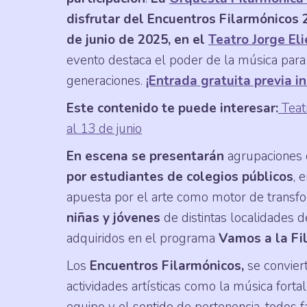
disfrutar del Encuentros Filarmónicos 
de junio de 2025, en el
Teatro Jorge Eli
evento destaca el poder de la música para 
generaciones.
¡Entrada gratuita previa in
Este contenido te puede interesar:
Teat
al 13 de junio
En escena se presentarán
agrupaciones c
por estudiantes de colegios públicos
, 
apuesta por el arte como motor de transfor
niñas y jóvenes
de distintas localidades d
adquiridos en el programa
Vamos a la Fi
Los
Encuentros Filarmónicos,
se convier
actividades artísticas como la música fortal
equipo y el sentido de pertenencia, todos f