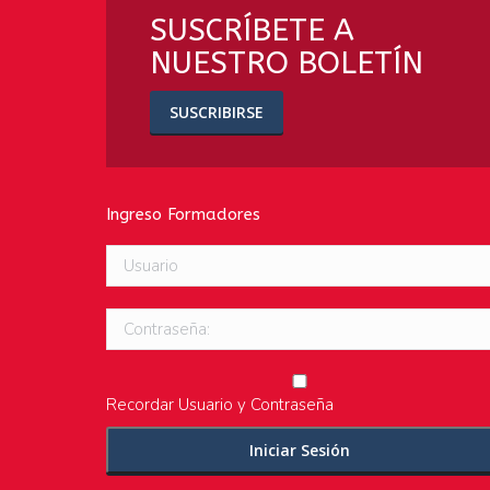
SUSCRÍBETE A
NUESTRO BOLETÍN
SUSCRIBIRSE
Ingreso Formadores
Usuario
Contraseña:
Recordar Usuario y Contraseña