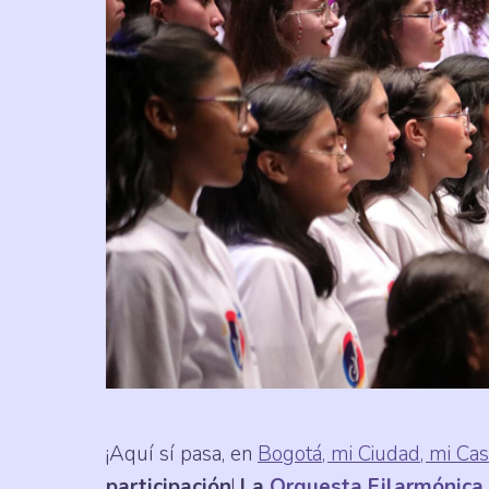
¡Aquí sí pasa, en
Bogotá, mi Ciudad, mi Ca
participación
!
La
Orquesta Filarmónica