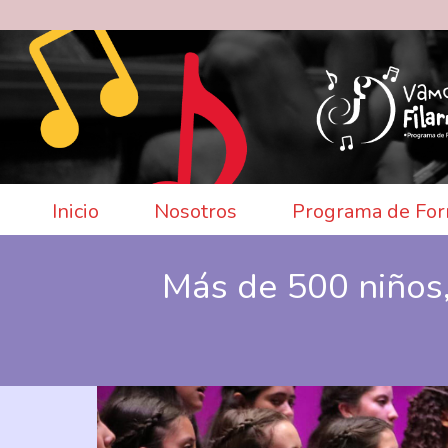
Inicio
Nosotros
Programa de For
Más de 500 niños,