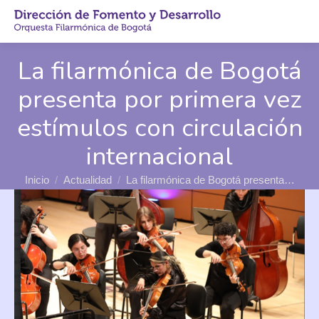
Buscar
Buscar:
La filarmónica de Bogotá
presenta por primera vez
estímulos con circulación
internacional
Estás aquí:
Inicio
Actualidad
La filarmónica de Bogotá presenta…