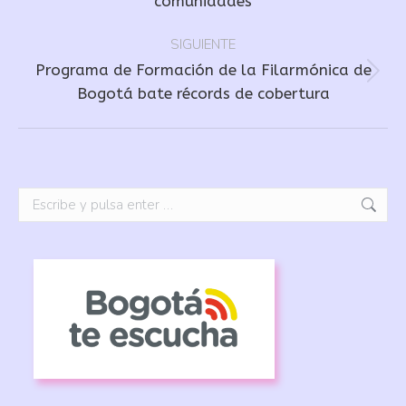
comunidades
anterior:
SIGUIENTE
Programa de Formación de la Filarmónica de
Publicación
Bogotá bate récords de cobertura
siguiente:
Buscar: