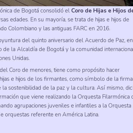
ónica de Bogotá consolidó el
Coro de Hijas e Hijos d
sas edades. En su mayoría, se trata de hijas e hijos de
tado Colombiano y las antiguas FARC en 2016.
oyuntura del quinto aniversario del Acuerdo de Paz, e
 de la Alcaldía de Bogotá y la comunidad internaciona
iones Unidas.
a del Coro de menores, tiene como propósito hacer
ijas e hijos de los firmantes, como símbolo de la firm
e la sostenibilidad de la paz y la cultura. Así mismo, di
formación que viene realizando la Orquesta Filarmónica 
do agrupaciones juveniles e infantiles a la Orquesta
de orquestas referente en América Latina.