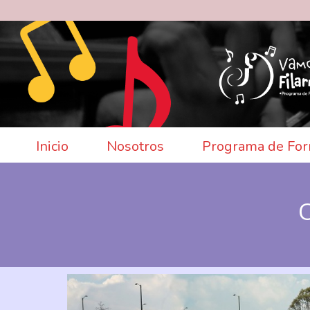
Inicio
Nosotros
Programa de For
C