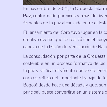
En noviembre de 2021, la Orquesta Filarm
Paz
, conformado por niños y niñas de diver
firmantes de la paz alcanzada entre el Es
El lanzamiento del Coro tuvo lugar en la c
emotivo evento que se realizó con el apoyo
cabeza de la Misión de Verificación de Nac
La consolidación, por parte de la Orquest
sostenible en un proceso formativo de las h
la paz y ratificar el vínculo que existe entr
coro es reflejo del importante trabajo de 
Bogotá desde hace una década y que, suman
principal, busca convertirla en un sistema 