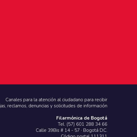
Canales para la atención al ciudadano para recibir
jas, reclamos, denuncias y solicitudes de información
Filarmónica de Bogotá
Tel. (57) 601 288 34 66
Calle 39Bis # 14 - 57 · Bogotá D.C.
Código postal 111311