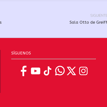
SIGUIENT
Publicación
s
Sala Otto de Greif
siguiente:
SÍGUENOS