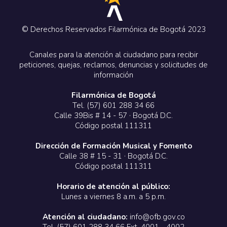
© Derechos Reservados Filarmónica de Bogotá 2023
Canales para la atención al ciudadano para recibir
peticiones, quejas, reclamos, denuncias y solicitudes de
información
Filarmónica de Bogotá
Tel. (57) 601 288 34 66
Calle 39Bis # 14 - 57 · Bogotá D.C.
Código postal 111311
Dirección de Formación Musical y Fomento
Calle 38 # 15 - 31 · Bogotá D.C.
Código postal 111311
Horario de atención al público:
Lunes a viernes 8 a.m. a 5 p.m.
Atención al ciudadano:
info@ofb.gov.co
Tel. (57) 601 288 34 66 Ext. 4001 - 4002